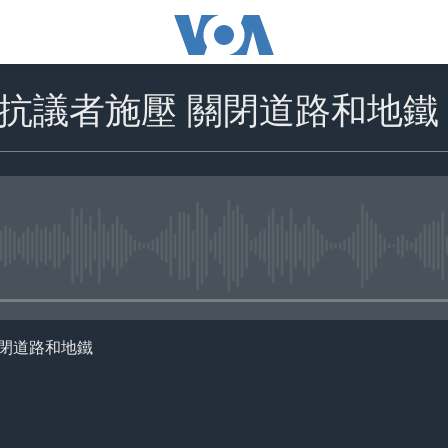
抗議者施壓 關閉道路和地鐵
No media source currently availa
關閉道路和地鐵