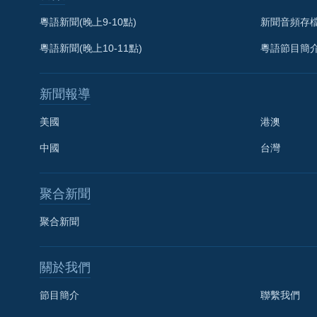
粵語新聞(晚上9-10點)
新聞音頻存
粵語新聞(晚上10-11點)
粵語節目簡
新聞報導
美國
港澳
中國
台灣
聚合新聞
聚合新聞
關於我們
節目簡介
聯繫我們