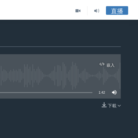
直播
嵌入
ble
1:42
下載
嵌入