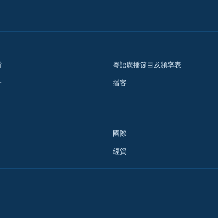
檔
粵語廣播節目及頻率表
介
播客
國際
經貿