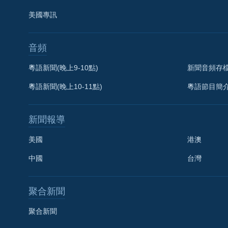
美國專訊
音頻
粵語新聞(晚上9-10點)
新聞音頻存
粵語新聞(晚上10-11點)
粵語節目簡
新聞報導
美國
港澳
中國
台灣
聚合新聞
聚合新聞