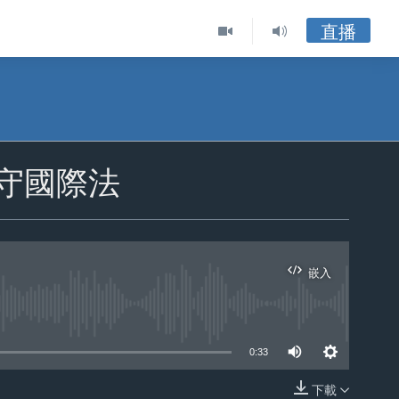
直播
守國際法
嵌入
ble
0:33
下載