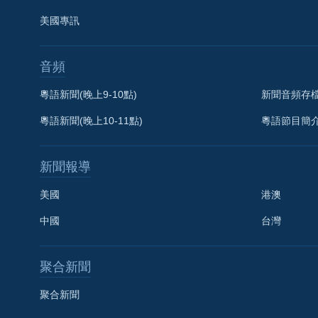
美國專訊
音頻
粵語新聞(晚上9-10點)
新聞音頻存
粵語新聞(晚上10-11點)
粵語節目簡
新聞報導
美國
港澳
中國
台灣
聚合新聞
聚合新聞