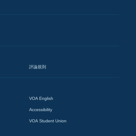
評論規則
VOA English
Accessibility
VOA Student Union