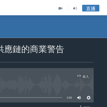
直播
供應鏈的商業警告
嵌入
ble
2:55