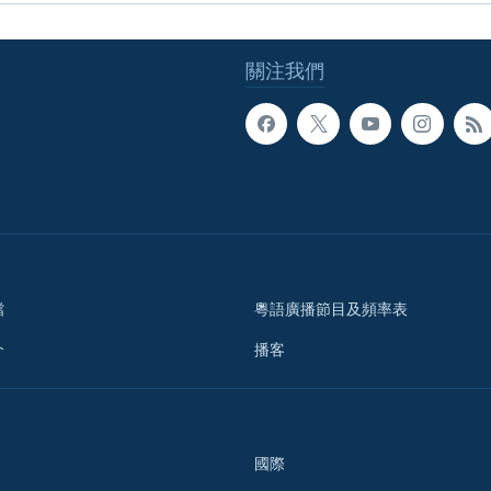
關注我們
檔
粵語廣播節目及頻率表
介
播客
國際