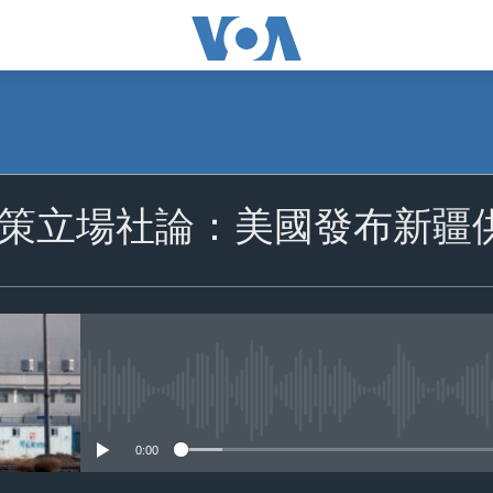
策立場社論：美國發布新疆
No media source currently availa
0:00