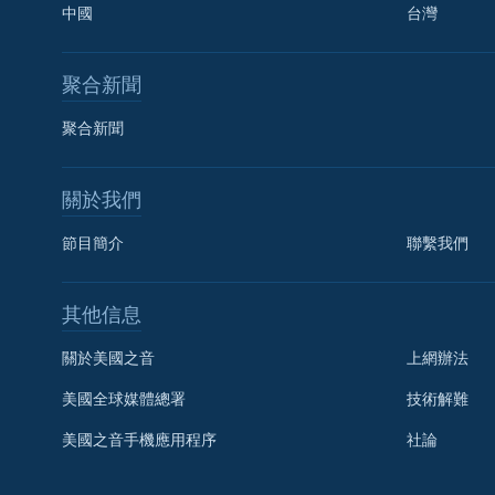
中國
台灣
聚合新聞
聚合新聞
關於我們
節目簡介
聯繫我們
國語
其他信息
關注我們
關於美國之音
上網辦法
美國全球媒體總署
技術解難
美國之音手機應用程序
社論
其他語言網站