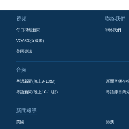
視頻
聯絡我們
每日視頻新聞
聯絡我們
VOA60秒(國際)
美國專訊
音頻
粵語新聞(晚上9-10點)
新聞音頻存
粵語新聞(晚上10-11點)
粵語節目簡
新聞報導
美國
港澳