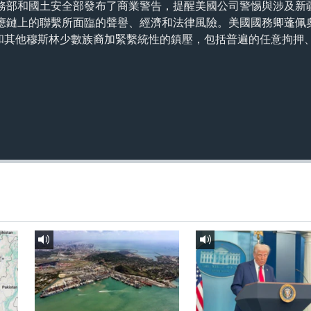
務部和國土安全部發布了商業警告，提醒美國公司警惕與涉及新
應鏈上的聯繫所面臨的聲譽、經濟和法律風險。美國國務卿蓬佩
吾爾和其他穆斯林少數族裔加緊繫統性的鎮壓，包括普遍的任意拘押