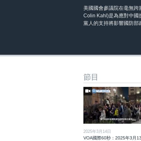
美國國會參議院在毫無跨黨
Colin Kahl)是
黨人的支持將影響國防部
節目
2025年3月14日
VOA國際60秒：2025年3月1