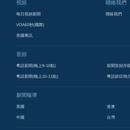
視頻
聯絡我們
每日視頻新聞
聯絡我們
VOA60秒(國際)
美國專訊
音頻
粵語新聞(晚上9-10點)
新聞音頻存
粵語新聞(晚上10-11點)
粵語節目簡
新聞報導
美國
港澳
中國
台灣