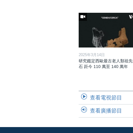
2025年3月14日
研究鑑定西歐最古老人類祖先
石 距今 110 萬至 140 萬年
查看電視節目
查看廣播節目