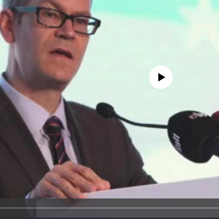
No media source currently availa