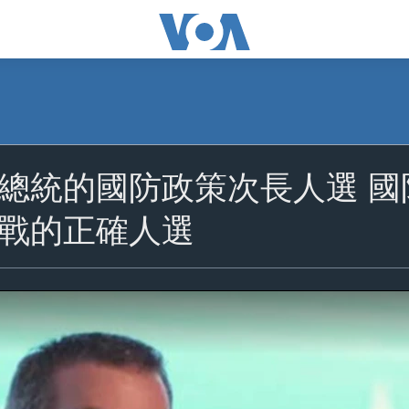
總統的國防政策次長人選 
戰的正確人選