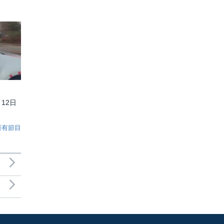
月12日
所有節目