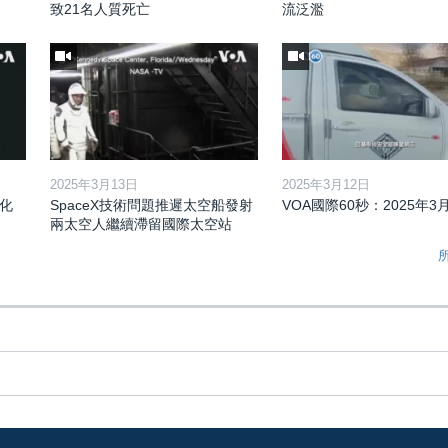
致21名人質死亡
流泛濫
2025年3月13日
2025年3月12日
化
SpaceX技術問題推遲太空船發射
VOA國際60秒：2025年3
兩太空人繼續滯留國際太空站