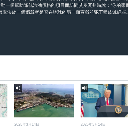
為推動一個幫助降低汽油價格的項目而訪問艾奧瓦州時說：“你的家
該取決於一個獨裁者是否在地球的另一面宣戰並犯下種族滅絕罪。
2025年3月14日
2025年3月14日