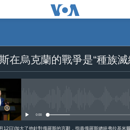
斯在烏克蘭的戰爭是“種族滅
No media source currently availa
0:00
4月12日)加大了他針對俄羅斯的言辭，指責俄羅斯總統弗拉基米