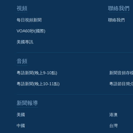
視頻
聯絡我們
每日視頻新聞
聯絡我們
VOA60秒(國際)
美國專訊
音頻
粵語新聞(晚上9-10點)
新聞音頻存
粵語新聞(晚上10-11點)
粵語節目簡
新聞報導
美國
港澳
中國
台灣