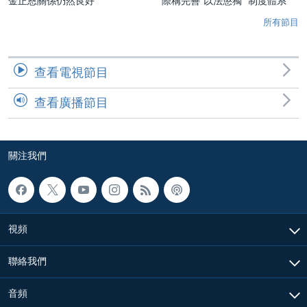
金正恩關係仍然良好
際稱完善“以法懲獨” 制度體系
所有節目
查看電視節目
查看廣播節目
關注我們
視頻
聯絡我們
音頻