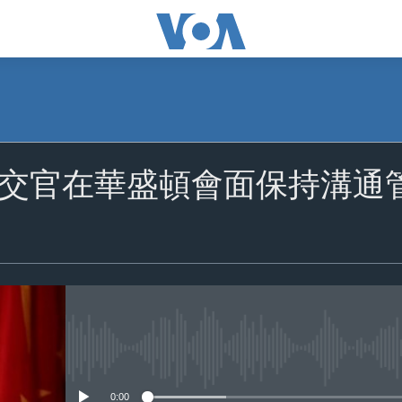
交官在華盛頓會面保持溝通
No media source currently availa
0:00