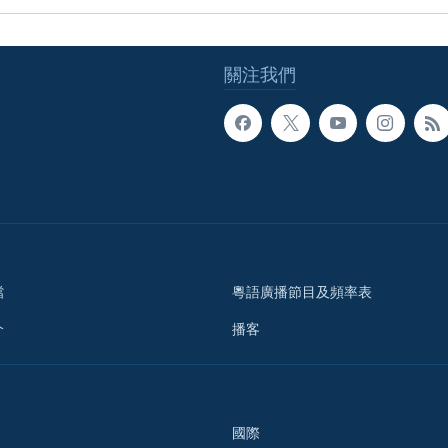
關注我們
檔
粵語廣播節目及頻率表
介
播客
國際