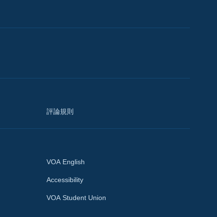
評論規則
VOA English
Accessibility
VOA Student Union