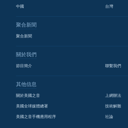
中國
台灣
聚合新聞
聚合新聞
關於我們
節目簡介
聯繫我們
國語
其他信息
關注我們
關於美國之音
上網辦法
美國全球媒體總署
技術解難
美國之音手機應用程序
社論
其他語言網站