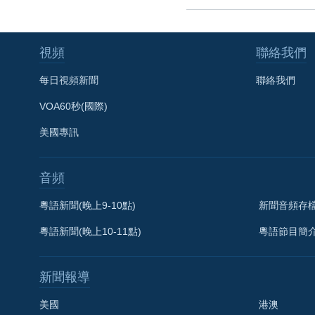
視頻
聯絡我們
每日視頻新聞
聯絡我們
VOA60秒(國際)
美國專訊
音頻
粵語新聞(晚上9-10點)
新聞音頻存
粵語新聞(晚上10-11點)
粵語節目簡
新聞報導
美國
港澳