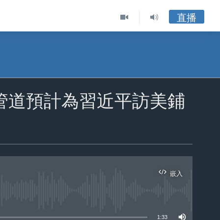
直播
管道預計為習近平訪美鋪
嵌入
ble
1:33