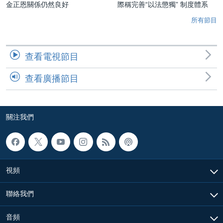
金正恩關係仍然良好
際稱完善“以法懲獨” 制度體系
所有節目
查看電視節目
查看廣播節目
關注我們
視頻
聯絡我們
音頻