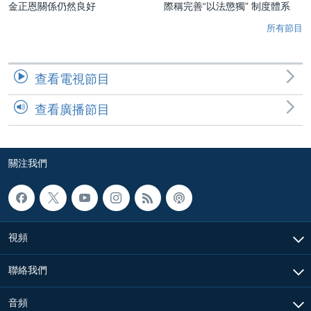
金正恩關係仍然良好
際稱完善“以法懲獨” 制度體系
所有節目
查看電視節目
查看廣播節目
關注我們
視頻
聯絡我們
音頻