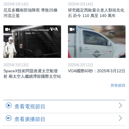
2025年3月14日
2025年3月14日
厄瓜多爾南部強降雨 導致25條
研究鑑定西歐最古老人類祖先化
河流泛濫
石 距今 110 萬至 140 萬年
2025年3月13日
2025年3月12日
SpaceX技術問題推遲太空船發
VOA國際60秒：2025年3月12日
射 兩太空人繼續滯留國際太空站
所有節目
查看電視節目
查看廣播節目