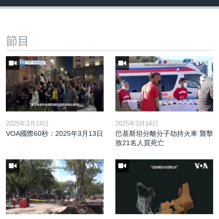
節目
2025年3月14日
2025年3月14日
VOA國際60秒：2025年3月13日
巴基斯坦分離分子劫持火車 襲擊
致21名人質死亡