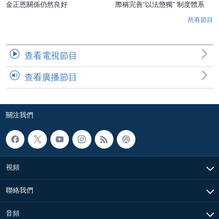
金正恩關係仍然良好
際稱完善“以法懲獨” 制度體系
所有節目
查看電視節目
查看廣播節目
關注我們
視頻
聯絡我們
音頻