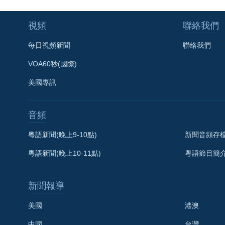
視頻
聯絡我們
每日視頻新聞
聯絡我們
VOA60秒(國際)
美國專訊
音頻
粵語新聞(晚上9-10點)
新聞音頻存
粵語新聞(晚上10-11點)
粵語節目簡
新聞報導
美國
港澳
中國
台灣