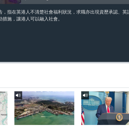
告，指在英港人不清楚社會福利狀況，求職亦出現資歷承認、英
助措施，讓港人可以融入社會。