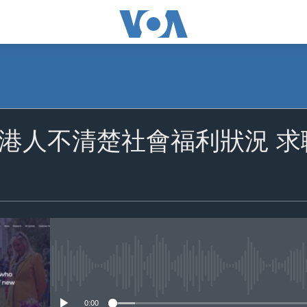
港人不清楚社會福利狀況 
No media source currently availa
0:00