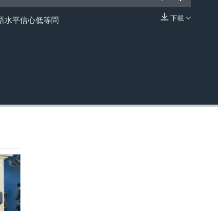
下載
語水平信心低等問
嵌入