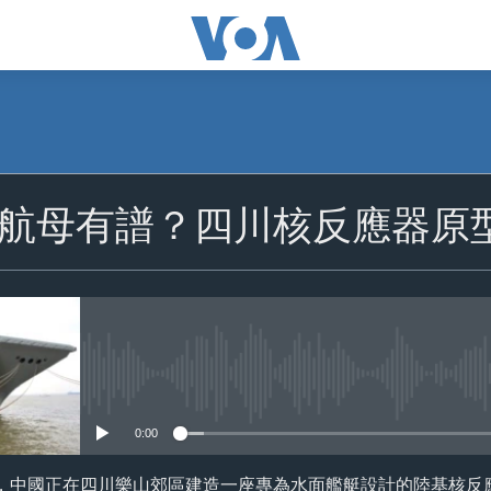
航母有譜？四川核反應器原
No media source currently availa
0:00
，中國正在四川樂山郊區建造一座專為水面艦艇設計的陸基核反