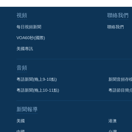
視頻
聯絡我們
每日視頻新聞
聯絡我們
VOA60秒(國際)
美國專訊
音頻
粵語新聞(晚上9-10點)
新聞音頻存
粵語新聞(晚上10-11點)
粵語節目簡
新聞報導
美國
港澳
中國
台灣