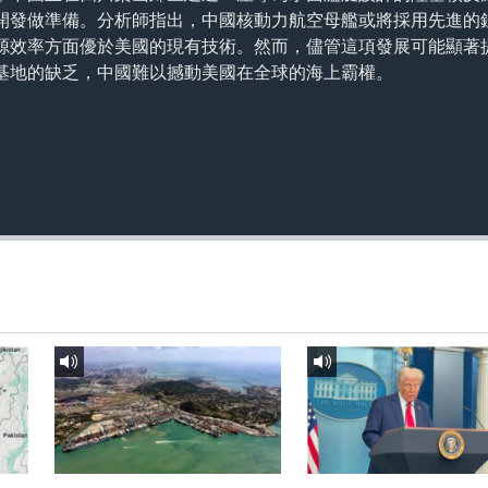
開發做準備。分析師指出，中國核動力航空母艦或將採用先進的
源效率方面優於美國的現有技術。然而，儘管這項發展可能顯著
基地的缺乏，中國難以撼動美國在全球的海上霸權。