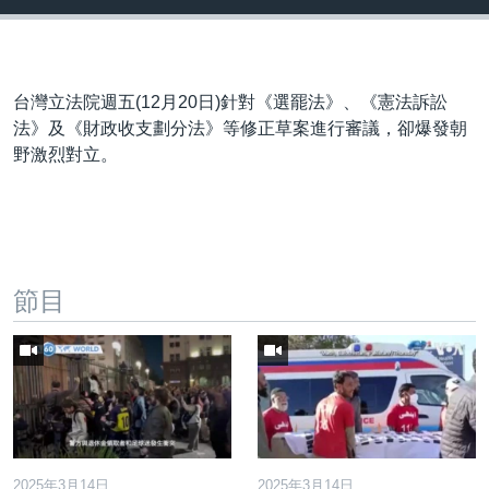
台灣立法院週五(12月20日)針對《選罷法》、《憲法訴訟
法》及《財政收支劃分法》等修正草案進行審議，卻爆發朝
野激烈對立。
節目
2025年3月14日
2025年3月14日