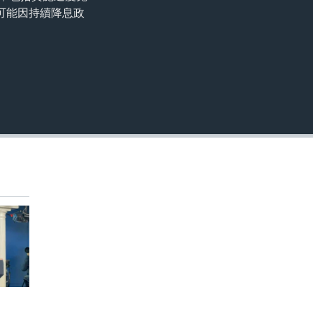
嵌入
可能因持續降息政