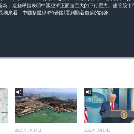
認為，這些舉措表明中國經濟正面臨巨大的下行壓力。儘管股市
，但長期來看，中國整體經濟仍難以看到顯著復蘇的跡象。
2025年3月14日
2025年3月14日