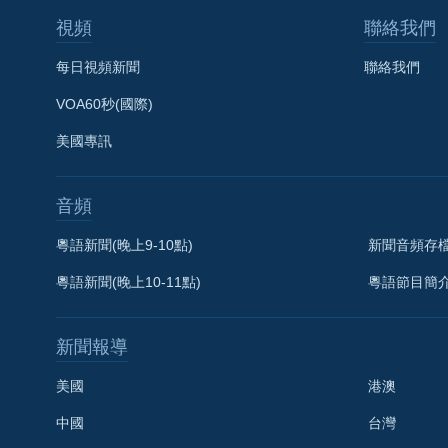
視頻
聯絡我們
每日視頻新聞
聯絡我們
VOA60秒(國際)
美國專訊
音頻
粵語新聞(晚上9-10點)
新聞音頻存
粵語新聞(晚上10-11點)
粵語節目簡
新聞報導
美國
港澳
中國
台灣