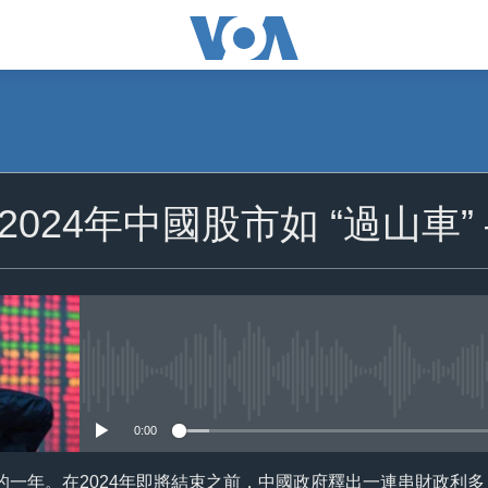
024年中國股市如 “過山車
No media source currently availa
0:00
的一年。在2024年即將結束之前，中國政府釋出一連串財政利