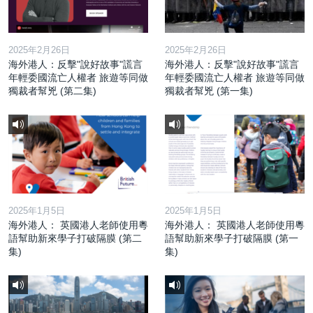
2025年2月26日
2025年2月26日
海外港人：反擊"說好故事"謊言
海外港人：反擊"說好故事"謊言
年輕委國流亡人權者 旅遊等同做
年輕委國流亡人權者 旅遊等同做
獨裁者幫兇 (第二集)
獨裁者幫兇 (第一集)
2025年1月5日
2025年1月5日
海外港人： 英國港人老師使用粵
海外港人： 英國港人老師使用粵
語幫助新來學子打破隔膜 (第二
語幫助新來學子打破隔膜 (第一
集)
集)