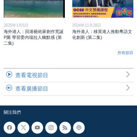
2025年1月5日
2024年11月28日
海外港人：回港藝術家創作荒誕
海外港人：移英港人推動粵語文
P圖 學習委內瑞拉人幽默感 (第
化創新 (第二集)
二集)
所有節目
查看電視節目
查看廣播節目
關注我們