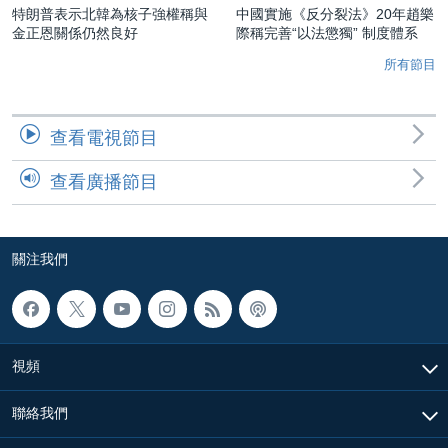
特朗普表示北韓為核子強權稱與
中國實施《反分裂法》20年趙樂
金正恩關係仍然良好
際稱完善“以法懲獨” 制度體系
所有節目
查看電視節目
查看廣播節目
關注我們
視頻
聯絡我們