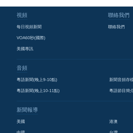
視頻
聯絡我們
每日視頻新聞
聯絡我們
VOA60秒(國際)
美國專訊
音頻
粵語新聞(晚上9-10點)
新聞音頻存
粵語新聞(晚上10-11點)
粵語節目簡
新聞報導
美國
港澳
中國
台灣