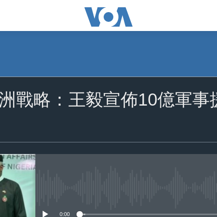
洲戰略：王毅宣佈10億軍事
No media source currently availa
0:00