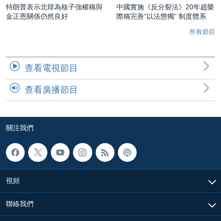
特朗普表示北韓為核子強權稱與
中國實施《反分裂法》20年趙樂
金正恩關係仍然良好
際稱完善“以法懲獨” 制度體系
所有節目
查看電視節目
查看廣播節目
關注我們
視頻
聯絡我們