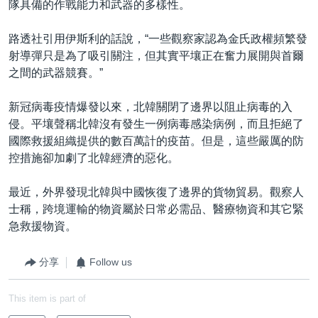
隊具備的作戰能力和武器的多樣性。
路透社引用伊斯利的話說，“一些觀察家認為金氏政權頻繁發
射導彈只是為了吸引關注，但其實平壤正在奮力展開與首爾
之間的武器競賽。”
新冠病毒疫情爆發以來，北韓關閉了邊界以阻止病毒的入
侵。平壤聲稱北韓沒有發生一例病毒感染病例，而且拒絕了
國際救援組織提供的數百萬計的疫苗。但是，這些嚴厲的防
控措施卻加劇了北韓經濟的惡化。
最近，外界發現北韓與中國恢復了邊界的貨物貿易。觀察人
士稱，跨境運輸的物資屬於日常必需品、醫療物資和其它緊
急救援物資。
分享
Follow us
This item is part of