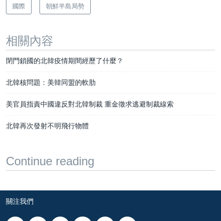
國際
朝鮮半島局勢
相關內容
閉門鎖國的北韓疫情期間經歷了什麼？
北韓核問題：美韓同盟的軟肋
美官員指責中國違反對北韓制裁 重金徵求逃避制裁線索
北韓再次發射不明飛行物體
Continue reading
關注我們