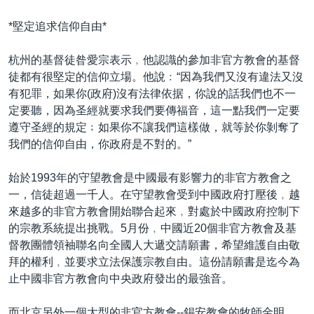
*堅定追求信仰自由*
杭州的基督徒昝愛宗表示﹐他認識的參加非官方教會的基督
徒都有很堅定的信仰立場。他說﹕“因為我們又沒有違法又沒
有犯罪，如果你(政府)沒有法律依据，你說的話我們也不一
定要聽，因為圣經就要求我們要傳福音，這一點我們一定要
遵守圣經的規定﹔如果你不讓我們這樣做，就等於你剝奪了
我們的信仰自由，你政府是不對的。”
始於1993年的守望教會是中國最有影響力的非官方教會之
一，信徒超過一千人。在守望教會受到中國政府打壓後﹐越
來越多的非官方教會開始聯合起來﹐對處於中國政府控制下
的宗教系統提出挑戰。5月份﹐中國近20個非官方教會及基
督教團體領袖聯名向全國人大遞交請願書，希望維護自由敬
拜的權利﹐並要求立法保護宗教自由。這份請願書是迄今為
止中國非官方教會向中央政府發出的最強音。
而北京另外一個大型的非官方教會--錫安教會的牧師金明