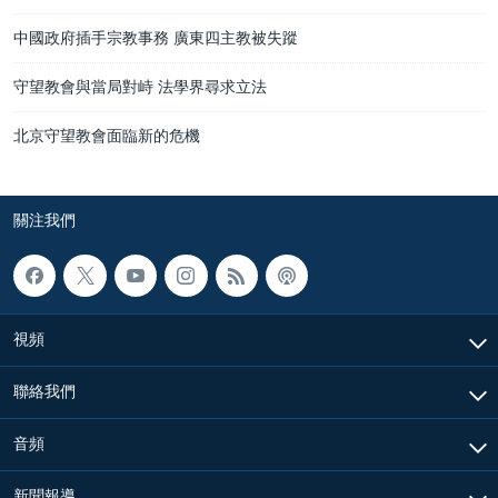
中國政府插手宗教事務 廣東四主教被失蹤
守望教會與當局對峙 法學界尋求立法
北京守望教會面臨新的危機
關注我們
視頻
聯絡我們
音頻
新聞報導