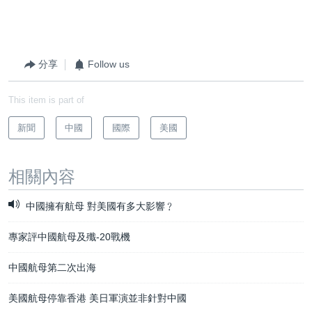
分享
Follow us
This item is part of
新聞
中國
國際
美國
相關內容
中國擁有航母 對美國有多大影響﹖
專家評中國航母及殲-20戰機
中國航母第二次出海
美國航母停靠香港 美日軍演並非針對中國