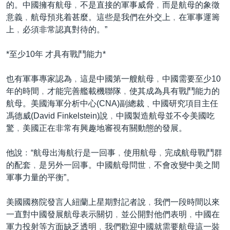
的。中國擁有航母﹐不是直接的軍事威脅﹐而是航母的象徵
意義﹐航母預兆着甚麼。這些是我們在外交上﹐在軍事運籌
上﹐必須非常認真對待的。”
*至少10年 才具有戰鬥能力*
也有軍事專家認為﹐這是中國第一艘航母﹐中國需要至少10
年的時間﹐才能完善艦載機聯隊﹐使其成為具有戰鬥能力的
航母。美國海軍分析中心(CNA)副總裁﹑中國研究項目主任
馮德威(David Finkelstein)說﹐中國製造航母並不令美國吃
驚﹐美國正在非常有興趣地審視有關動態的發展。
他說﹕“航母出海航行是一回事﹐使用航母﹐完成航母戰鬥群
的配套﹐是另外一回事。中國航母問世﹐不會改變中美之間
軍事力量的平衡”。
美國國務院發言人紐蘭上星期對記者說﹐我們一段時間以來
一直對中國發展航母表示關切﹐並公開對他們表明﹐中國在
軍力投射等方面缺乏透明﹐我們歡迎中國就需要航母這一裝