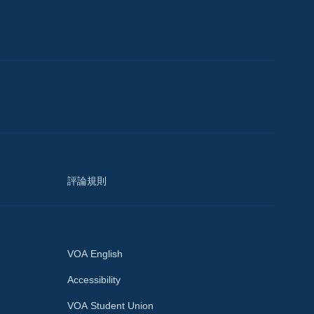
評論規則
VOA English
Accessibility
VOA Student Union