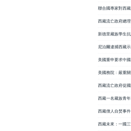
聯合國專家對西藏
西藏流亡政府總理
新德里藏族學生抗
尼泊爾逮捕西藏示
美國重申要求中國
美國務院﹕嚴重關
西藏流亡政府促國
西藏一名藏族青年
西藏僧人自焚事件
西藏未來：一國三