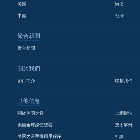
美國
港澳
中國
台灣
聚合新聞
聚合新聞
關於我們
節目簡介
聯繫我們
國語
其他信息
關注我們
關於美國之音
上網辦法
美國全球媒體總署
技術解難
美國之音手機應用程序
社論
其他語言網站