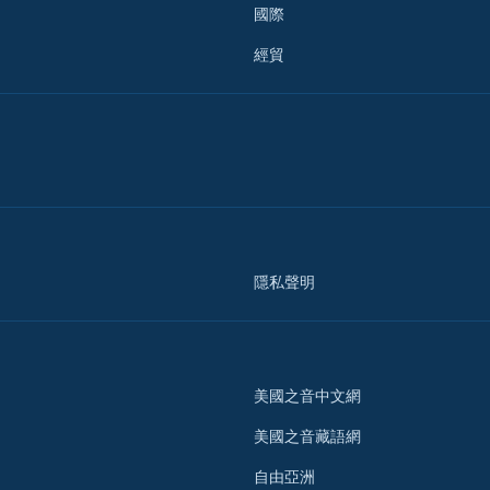
國際
經貿
隱私聲明
美國之音中文網
美國之音藏語網
自由亞洲