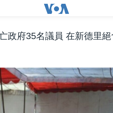
亡政府35名議員 在新德里絕