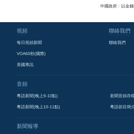
中國政府﹕以金錢
視頻
聯絡我們
每日視頻新聞
聯絡我們
VOA60秒(國際)
美國專訊
音頻
粵語新聞(晚上9-10點)
新聞音頻存
粵語新聞(晚上10-11點)
粵語節目簡
新聞報導