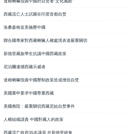
達賴喇嘛指責中國對自焚者“文化滅絕”
西藏流亡人士試圖在印度首都自焚
洛桑森格促美施壓中國
聯合國專家對西藏喇嘛人權處境表達嚴重關切
新德里藏族學生抗議中國西藏政策
尼泊爾逮捕西藏示威者
達賴喇嘛指責中國壓制政策造成僧侶自焚
美國重申要求中國尊重西藏
美國務院﹕嚴重關切西藏尼姑自焚事件
人權組織譴責 中國對藏人的政策
西藏流亡政府35名議員 在新德里絕食