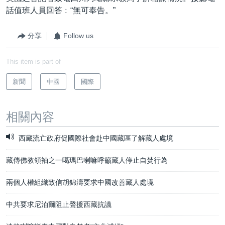
話值班人員回答﹕“無可奉告。”
分享
Follow us
This item is part of
新聞
中國
國際
相關內容
西藏流亡政府促國際社會赴中國藏區了解藏人處境
藏傳佛教領袖之一噶瑪巴喇嘛呼籲藏人停止自焚行為
兩個人權組織致信胡錦濤要求中國改善藏人處境
中共要求尼泊爾阻止聲援西藏抗議