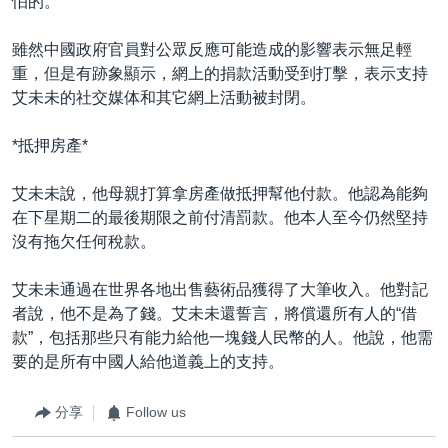
怕的。”
雖然中國政府官員對公眾反應可能造成的影響表示無足輕
重，但是有跡象顯示，網上的捐款活動受到打擊，表示支持
艾未未的社交媒体和其它網上活動被封閉。
*抵押房產*
艾未未說，他母親打算拿房產做抵押幫他付款。他認為能夠
在下星期二的最後期限之前付清罰款。他本人至今仍然堅持
沒有拖欠任何稅款。
艾未未通過在世界各地出售藝術品獲得了大筆收入。他對記
者說，他不是為了錢。艾未未還誓言，將償還所有人的“借
款”，包括那些只有能力給他一塊錢人民幣的人。他說，他需
要的是所有中國人給他道義上的支持。
分享
Follow us