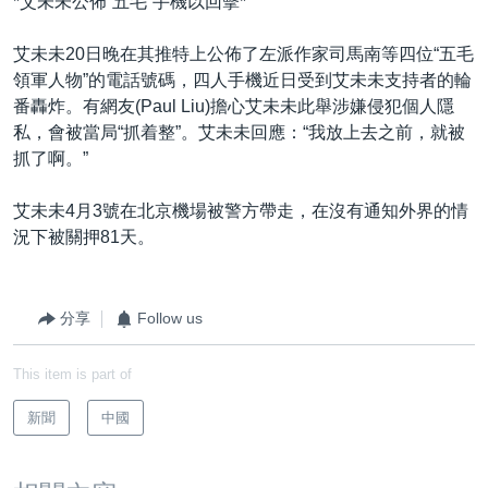
*艾未未公佈“五毛”手機以回擊*
艾未未20日晚在其推特上公佈了左派作家司馬南等四位“五毛
領軍人物”的電話號碼，四人手機近日受到艾未未支持者的輪
番轟炸。有網友(Paul Liu)擔心艾未未此舉涉嫌侵犯個人隱
私，會被當局“抓着整”。艾未未回應：“我放上去之前，就被
抓了啊。”
艾未未4月3號在北京機場被警方帶走，在沒有通知外界的情
況下被關押81天。
分享
Follow us
This item is part of
新聞
中國