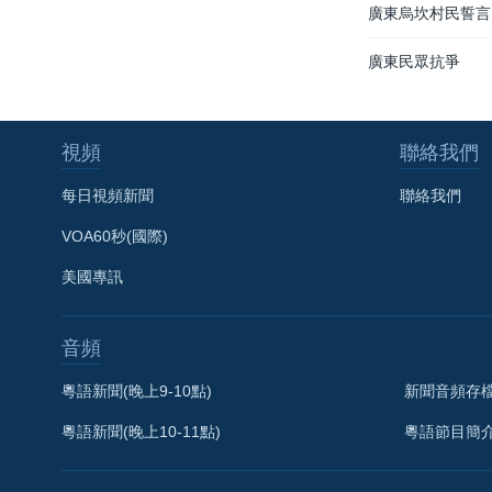
廣東烏坎村民誓言
廣東民眾抗爭
視頻
聯絡我們
每日視頻新聞
聯絡我們
VOA60秒(國際)
美國專訊
音頻
粵語新聞(晚上9-10點)
新聞音頻存
粵語新聞(晚上10-11點)
粵語節目簡