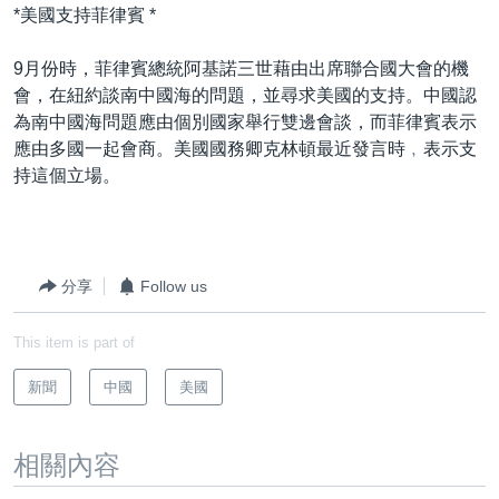
*美國支持菲律賓 *
9月份時，菲律賓總統阿基諾三世藉由出席聯合國大會的機
會，在紐約談南中國海的問題，並尋求美國的支持。中國認
為南中國海問題應由個別國家舉行雙邊會談，而菲律賓表示
應由多國一起會商。美國國務卿克林頓最近發言時﹐表示支
持這個立場。
分享
Follow us
This item is part of
新聞
中國
美國
相關內容