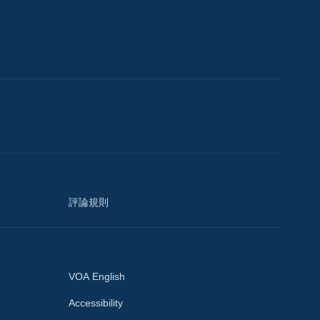
評論規則
VOA English
Accessibility