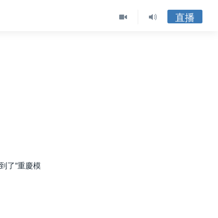
直播
到了“重慶模