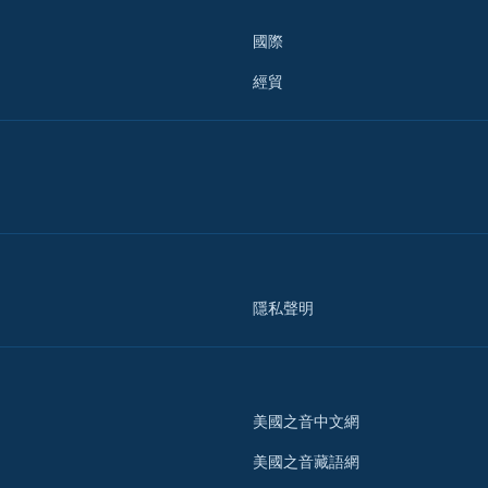
國際
經貿
隱私聲明
美國之音中文網
美國之音藏語網