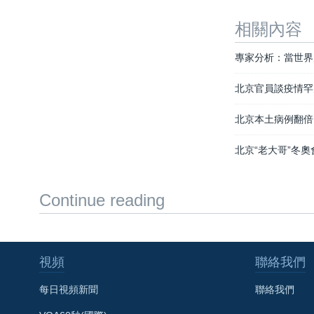
相關內容
專家分析：當世界
北京官員談疫情罕
北京本土病例翻倍
北京“老大哥”冬
Continue reading
視頻
聯絡我們
每日視頻新聞
聯絡我們