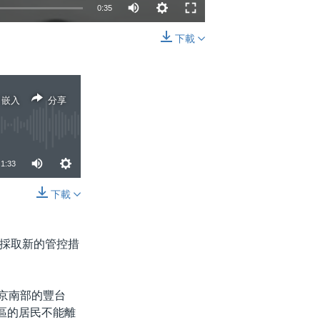
0:35
下載
嵌入
分享
嵌入
分享
1:33
下載
分享
採取新的管控措
北京南部的豐台
區的居民不能離