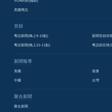
VOA60秒(國際)
美國專訊
音頻
粵語新聞(晚上9-10點)
新聞音頻存
粵語新聞(晚上10-11點)
粵語節目簡
新聞報導
美國
港澳
中國
台灣
聚合新聞
聚合新聞