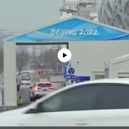
No media source currently available