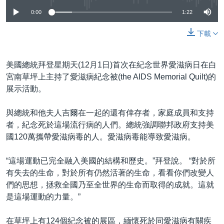
0:00
1:22
下載
美國總統拜登星期天(12月1日)首次在紀念世界愛滋病日在白
宮南草坪上主持了愛滋病紀念被(the AIDS Memorial Quilt)的
展示活動。
與總統和他夫人吉爾在一起的還有倖存者，家庭成員和支持
者，紀念死於這場流行病的人們。總統強調聯邦政府支持美
國120萬攜帶愛滋病毒的人。愛滋病毒能導致愛滋病。
“這場運動已完全融入美國的結構和歷史。”拜登說。 “對於所
有失去的生命，對於所有仍然活著的生命，看看你們改變人
們的思想，拯救全國乃至全世界的生命而取得的成就。這就
是這場運動的力量。”
在草坪上有124個紀念被的展區，緬懷死於同愛滋病有關疾