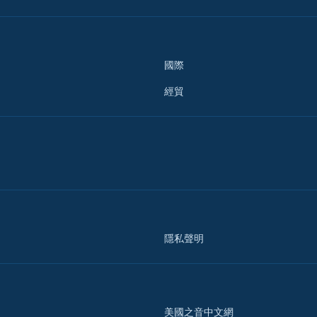
國際
經貿
隱私聲明
美國之音中文網