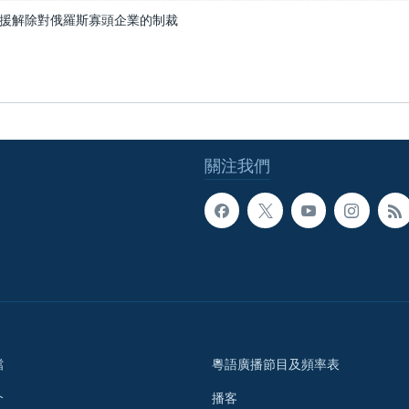
援解除對俄羅斯寡頭企業的制裁
關注我們
檔
粵語廣播節目及頻率表
介
播客