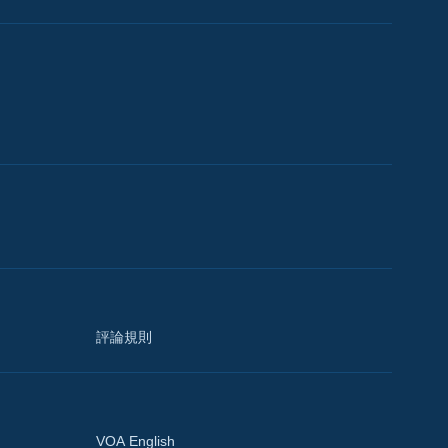
評論規則
VOA English