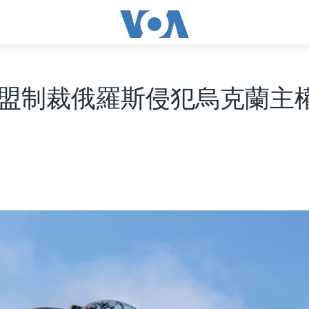
盟制裁俄羅斯侵犯烏克蘭主