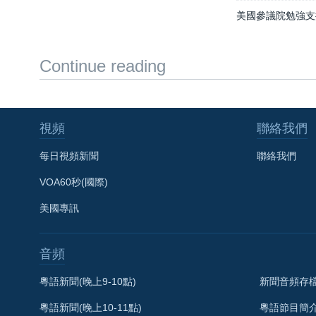
美國參議院勉強支
Continue reading
視頻
聯絡我們
每日視頻新聞
聯絡我們
VOA60秒(國際)
美國專訊
音頻
粵語新聞(晚上9-10點)
新聞音頻存
粵語新聞(晚上10-11點)
粵語節目簡