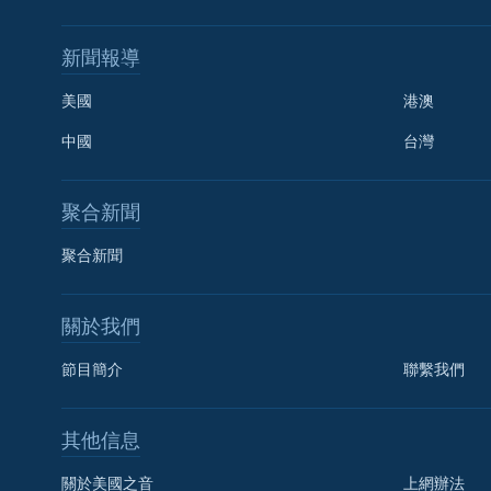
新聞報導
美國
港澳
中國
台灣
聚合新聞
聚合新聞
關於我們
節目簡介
聯繫我們
國語
其他信息
關注我們
關於美國之音
上網辦法