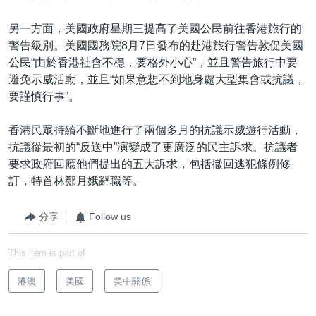
另一方面，美國政府星期三提高了美國公民前往香港旅行的
警告級別。美國國務院8月7日發布的赴港旅行警告敦促美國
公民“由於香港社會不穩，要格外小心”，並且警告旅行中要
避免示威活動，並且“如果意想不到地身處大型集會或抗議，
要謹慎行事”。
香港民眾持續不斷地進行了兩個多月的抗議示威遊行活動，
抗議從最初的“反送中”演變成了更廣泛的民主訴求。抗議者
要求政府回應他們提出的五大訴求，包括撤回逃犯條例修
訂，特首林鄭月娥辭職等。
分享
Follow us
This item is part of
港澳
美國
美中關係