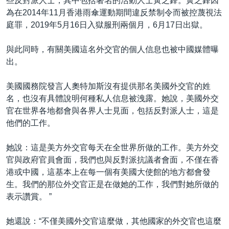
些反對派人士，其中包括著名的活動人士黃之鋒。黃之鋒因
為在2014年11月香港雨傘運動期間違反禁制令而被控蔑視法
庭罪，2019年5月16日入獄服刑兩個月，6月17日出獄。
與此同時，有關美國這名外交官的個人信息也被中國媒體曝
出。
美國國務院發言人奧特加斯沒有提供那名美國外交官的姓
名，也沒有具體說明何種私人信息被洩露。她說，美國外交
官在世界各地都會與各界人士見面，包括反對派人士，這是
他們的工作。
她說：這是美方外交官每天在全世界所做的工作。美方外交
官與政府官員會面，我們也與反對派抗議者會面，不僅在香
港或中國，這基本上在每一個有美國大使館的地方都會發
生。我們的那位外交官正是在做她的工作，我們對她所做的
表示讚賞。 ”
她還說：“不僅美國外交官這麼做，其他國家的外交官也這麼