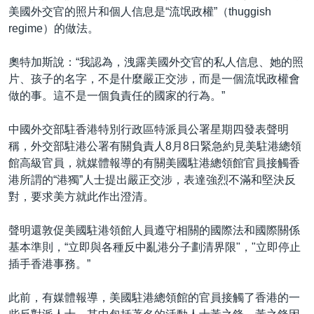
美國外交官的照片和個人信息是“流氓政權”（thuggish
regime）的做法。
奧特加斯說：“我認為，洩露美國外交官的私人信息、她的照
片、孩子的名字，不是什麼嚴正交涉，而是一個流氓政權會
做的事。這不是一個負責任的國家的行為。”
中國外交部駐香港特別行政區特派員公署星期四發表聲明
稱，外交部駐港公署有關負責人8月8日緊急約見美駐港總領
館高級官員，就媒體報導的有關美國駐港總領館官員接觸香
港所謂的“港獨”人士提出嚴正交涉，表達強烈不滿和堅決反
對，要求美方就此作出澄清。
聲明還敦促美國駐港領館人員遵守相關的國際法和國際關係
基本準則，“立即與各種反中亂港分子劃清界限"，"立即停止
插手香港事務。”
此前，有媒體報導，美國駐港總領館的官員接觸了香港的一