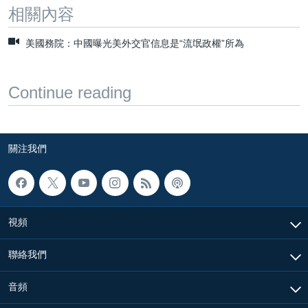
相關內容
美國務院：中國曝光美外交官信息是“流氓政權”所為
Continue reading
關注我們
視頻
聯絡我們
音頻