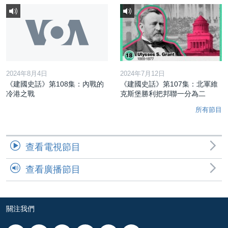
2024年8月4日
2024年7月12日
《建國史話》第108集：內戰的
《建國史話》第107集：北軍維
冷港之戰
克斯堡勝利把邦聯一分為二
所有節目
查看電視節目
查看廣播節目
關注我們