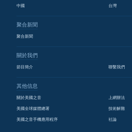
中國
台灣
聚合新聞
聚合新聞
關於我們
節目簡介
聯繫我們
國語
其他信息
關注我們
關於美國之音
上網辦法
美國全球媒體總署
技術解難
美國之音手機應用程序
社論
其他語言網站