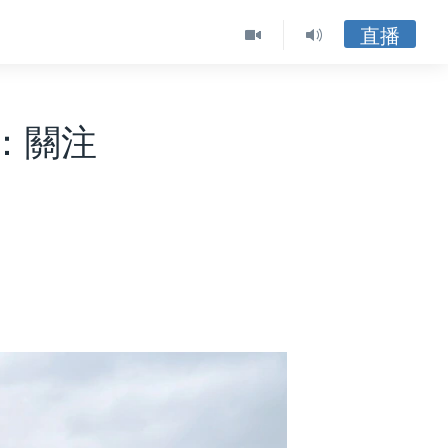
直播
：關注