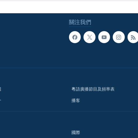
關注我們
檔
粵語廣播節目及頻率表
介
播客
國際