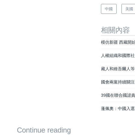
中國
美國
相關內容
模仿新疆 西藏開
人權組織和國際社
藏人和維吾爾人等
國會兩黨持續關注
39國在聯合國譴
蓬佩奧：中國入選
Continue reading