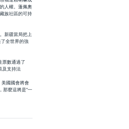
的人權。蓬佩奧
藏族社區的可持
。新疆當局把上
起了全世界的強
性票數通過了
策及支持法
示，美國國會將會
，那麼這將是“一