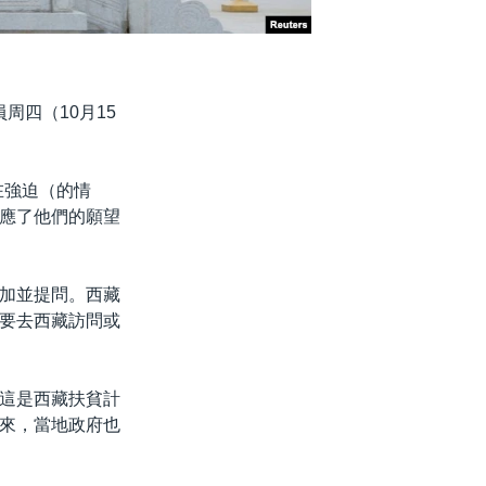
周四（10月15
。
在強迫（的情
應了他們的願望
加並提問。西藏
要去西藏訪問或
這是西藏扶貧計
來，當地政府也