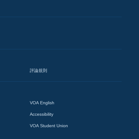
評論規則
VOA English
Accessibility
VOA Student Union