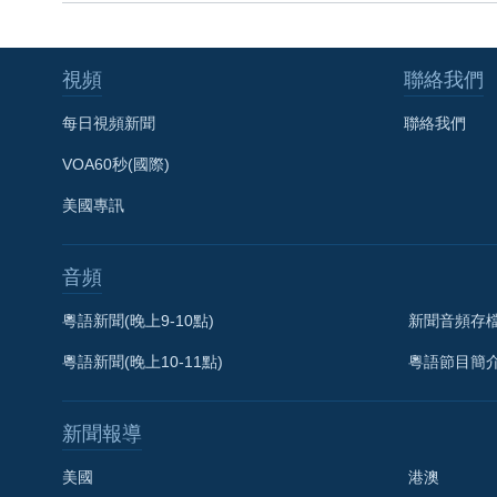
視頻
聯絡我們
每日視頻新聞
聯絡我們
VOA60秒(國際)
美國專訊
音頻
粵語新聞(晚上9-10點)
新聞音頻存
粵語新聞(晚上10-11點)
粵語節目簡
新聞報導
美國
港澳