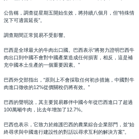
公告稱，調查從星期五開始生效，將持續八個月，但“特殊情
況下可適當延長”。
調查期間正常貿易不受影響。
巴西是全球最大的牛肉出口國。巴西表示“將努力證明巴西牛
肉出口到中國不會對中國產業造成任何損害，相反，這是補
充中國本土生產的一個重要因素。”
巴西外交部指出，“原則上不會採取任何初步措施，中國對牛
肉進口徵收的12%從價關稅仍將有效。”
巴西的聲明說，其主要貿易夥伴中國今年從巴西進口了超過
100萬噸牛肉，比去年增加了12.7%。
巴西也表示，它致力於維護巴西的農業綜合企業部門，並“始
終尋求與中國進行建設性的對話以尋求互利的解決方案”。