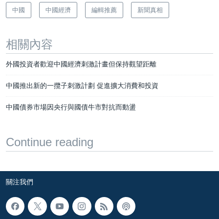
中國
中國經濟
編輯推薦
新聞真相
相關內容
外國投資者歡迎中國經濟刺激計畫但保持觀望距離
中國推出新的一攬子刺激計劃 促進擴大消費和投資
中國債券市場因央行與國債牛市對抗而動盪
Continue reading
關注我們