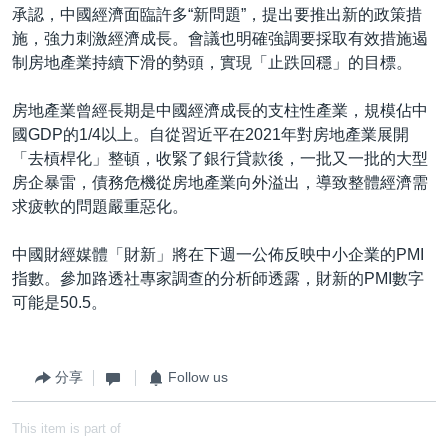
承認，中國經濟面臨許多“新問題”，提出要推出新的政策措
施，強力刺激經濟成長。會議也明確強調要採取有效措施遏
制房地產業持續下滑的勢頭，實現「止跌回穩」的目標。
房地產業曾經長期是中國經濟成長的支柱性產業，規模佔中
國GDP的1/4以上。自從習近平在2021年對房地產業展開
「去槓桿化」整頓，收緊了銀行貸款後，一批又一批的大型
房企暴雷，債務危機從房地產業向外溢出，導致整體經濟需
求疲軟的問題嚴重惡化。
中國財經媒體「財新」將在下週一公佈反映中小企業的PMI
指數。參加路透社專家調查的分析師透露，財新的PMI數字
可能是50.5。
分享
Follow us
This item is part of