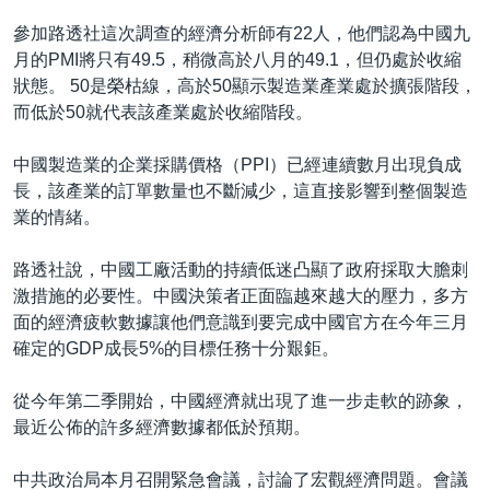
參加路透社這次調查的經濟分析師有22人，他們認為中國九
月的PMI將只有49.5，稍微高於八月的49.1，但仍處於收縮
狀態。 50是榮枯線，高於50顯示製造業產業處於擴張階段，
而低於50就代表該產業處於收縮階段。
中國製造業的企業採購價格（PPI）已經連續數月出現負成
長，該產業的訂單數量也不斷減少，這直接影響到整個製造
業的情緒。
路透社說，中國工廠活動的持續低迷凸顯了政府採取大膽刺
激措施的必要性。中國決策者正面臨越來越大的壓力，多方
面的經濟疲軟數據讓他們意識到要完成中國官方在今年三月
確定的GDP成長5%的目標任務十分艱鉅。
從今年第二季開始，中國經濟就出現了進一步走軟的跡象，
最近公佈的許多經濟數據都低於預期。
中共政治局本月召開緊急會議，討論了宏觀經濟問題。會議