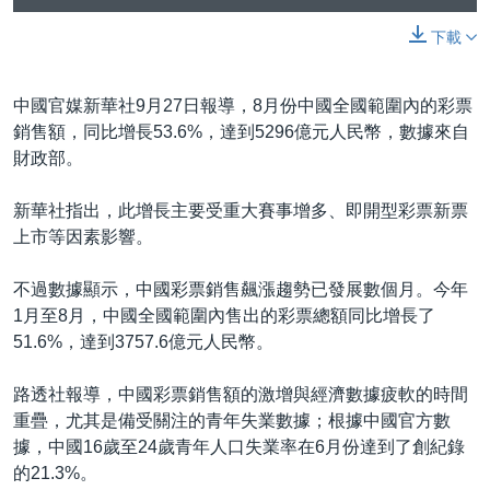
下載
中國官媒新華社9月27日報導，8月份中國全國範圍內的彩票
銷售額，同比增長53.6%，達到5296億元人民幣，數據來自
財政部。
新華社指出，此增長主要受重大賽事增多、即開型彩票新票
上市等因素影響。
不過數據顯示，中國彩票銷售飆漲趨勢已發展數個月。今年
1月至8月，中國全國範圍內售出的彩票總額同比增長了
51.6%，達到3757.6億元人民幣。
路透社報導，中國彩票銷售額的激增與經濟數據疲軟的時間
重疊，尤其是備受關注的青年失業數據；根據中國官方數
據，中國16歲至24歲青年人口失業率在6月份達到了創紀錄
的21.3%。