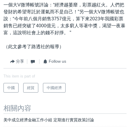
一個大V微博帳號評論：“經濟越萎靡，彩票越紅火。人們把
發財的希望寄託於運氣而不是自己！”另一個大V微博帳號也
說：“今年前八個月銷售3757億元，算下來2023年我國彩票
銷售已經突破了4000億元，太多窮人等著中獎，渴望一夜暴
富，這說明社會上的錢不好掙。 ”
（此文參考了路透社的報導）
分享
Follow us
This item is part of
中國
經貿
中國經濟
相關內容
美中成立經濟金融工作小組 定期進行實質政策討論