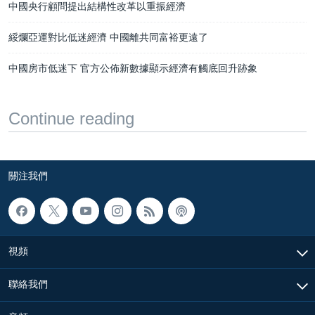
中國央行顧問提出結構性改革以重振經濟
綏爛亞運對比低迷經濟 中國離共同富裕更遠了
中國房市低迷下 官方公佈新數據顯示經濟有觸底回升跡象
Continue reading
關注我們
視頻
聯絡我們