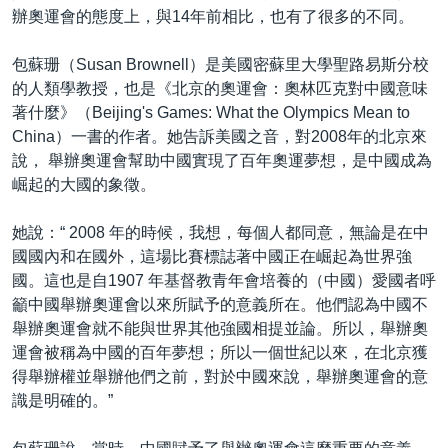
辦奧運會的態度上，與14年前相比，也有了很多的不同。
包蘇珊（Susan Brownell）是美國密蘇里大學聖路易斯分校
的人類學教授，也是《北京的奧運會：奧林匹克對中國意味
著什麼》（Beijing's Games: What the Olympics Mean to
China）一書的作者。她告訴美國之音，對2008年的北京來
說， 舉辦奧運會幫助中國實現了百年奧運夢想，是中國成為
崛起的大國的象徵。
她說：“ 2008 年的時候，我想，每個人都同意，無論是在中
國國內和在國外，這場比賽標誌著中國正在崛起為世界強
國。這也是自1907 年基督教青年會培養的（中國）愛國者呼
籲中國舉辦奧運會以來所賦予的意義所在。他們認為中國不
舉辦奧運會就不能與世界其他強國相提並論。所以，舉辦奧
運會被稱為中國的百年夢想；所以一個世紀以來，在北京獲
得舉辦權並舉辦他們之前，對於中國來說，舉辦奧運會的意
識是明確的。”