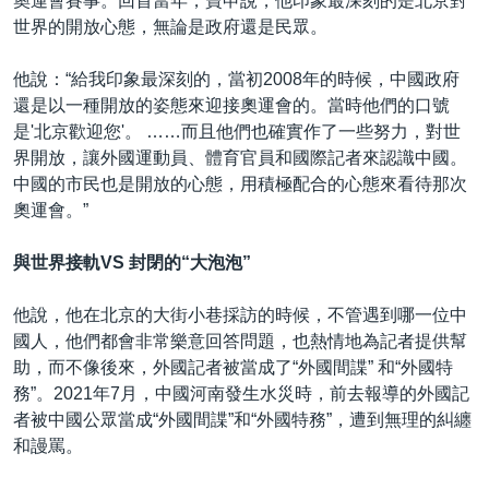
奧運會賽事。回首當年，寶申說，他印象最深刻的是北京對
世界的開放心態，無論是政府還是民眾。
他說：“給我印象最深刻的，當初2008年的時候，中國政府
還是以一種開放的姿態來迎接奧運會的。當時他們的口號
是'北京歡迎您'。 ……而且他們也確實作了一些努力，對世
界開放，讓外國運動員、體育官員和國際記者來認識中國。
中國的市民也是開放的心態，用積極配合的心態來看待那次
奧運會。”
與世界接軌VS 封閉的“大泡泡”
他說，他在北京的大街小巷採訪的時候，不管遇到哪一位中
國人，他們都會非常樂意回答問題，也熱情地為記者提供幫
助，而不像後來，外國記者被當成了“外國間諜” 和“外國特
務”。2021年7月，中國河南發生水災時，前去報導的外國記
者被中國公眾當成“外國間諜”和“外國特務”，遭到無理的糾纏
和謾罵。