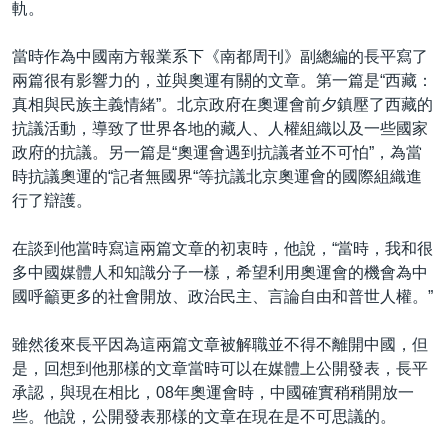
軌。
當時作為中國南方報業系下《南都周刊》副總編的長平寫了
兩篇很有影響力的，並與奧運有關的文章。第一篇是“西藏：
真相與民族主義情緒”。北京政府在奧運會前夕鎮壓了西藏的
抗議活動，導致了世界各地的藏人、人權組織以及一些國家
政府的抗議。另一篇是“奧運會遇到抗議者並不可怕”，為當
時抗議奧運的“記者無國界“等抗議北京奧運會的國際組織進
行了辯護。
在談到他當時寫這兩篇文章的初衷時，他說，“當時，我和很
多中國媒體人和知識分子一樣，希望利用奧運會的機會為中
國呼籲更多的社會開放、政治民主、言論自由和普世人權。”
雖然後來長平因為這兩篇文章被解職並不得不離開中國，但
是，回想到他那樣的文章當時可以在媒體上公開發表，長平
承認，與現在相比，08年奧運會時，中國確實稍稍開放一
些。他說，公開發表那樣的文章在現在是不可思議的。