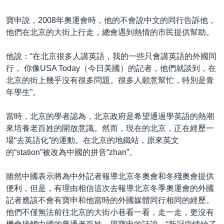
寶申說，2008年奧運會時，他的不會說中文的同行告訴他，
他們在北京的大街上行走，總會遇到熱情的市民提供幫助。
他說：“在北京很多人講英語，我的一些只會講英語的外國同
行， 你像USA Today（今日美國）的記者，他們就談到，在
北京的街上幾乎沒有很多問題。很多人願意幫忙，特別是青
年學生”。
當時，北京的學者認為，北京政府是希望通過學英語的熱潮
來培養老百姓的開放意識。然而，現在的北京，正在經歷一
場“去英語化”的運動。在北京的地鐵站，原來英文
的“station”被改為中國的拼音“zhan”。
雖然中國表示將為中外記者報導北京冬奧會和冬殘奧會提供
便利，但是，有理由相信這次去報導北京冬季奧運會的外國
記者應該不會有寶申和他當時的外國媒體同行相同的經歷。
他們不僅無法前往北京的大街小巷看一看，走一走，更沒有