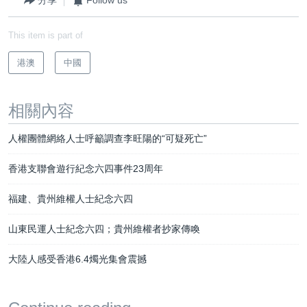
分享
Follow us
This item is part of
港澳
中國
相關內容
人權團體網絡人士呼籲調查李旺陽的“可疑死亡”
香港支聯會遊行紀念六四事件23周年
福建、貴州維權人士紀念六四
山東民運人士紀念六四；貴州維權者抄家傳喚
大陸人感受香港6.4燭光集會震撼