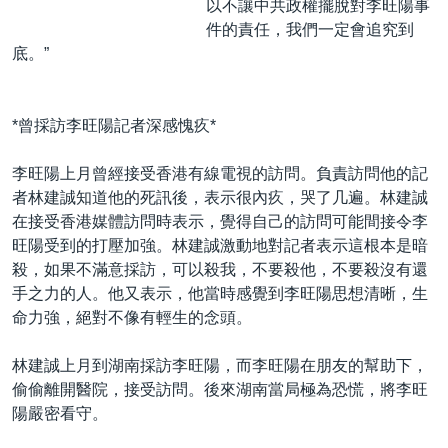
以不讓中共政權擺脫對李旺陽事
件的責任，我們一定會追究到
底。”
*曾採訪李旺陽記者深感愧疚*
李旺陽上月曾經接受香港有線電視的訪問。負責訪問他的記
者林建誠知道他的死訊後，表示很內疚，哭了几遍。林建誠
在接受香港媒體訪問時表示，覺得自己的訪問可能間接令李
旺陽受到的打壓加強。林建誠激動地對記者表示這根本是暗
殺，如果不滿意採訪，可以殺我，不要殺他，不要殺沒有還
手之力的人。他又表示，他當時感覺到李旺陽思想清晰，生
命力強，絕對不像有輕生的念頭。
林建誠上月到湖南採訪李旺陽，而李旺陽在朋友的幫助下，
偷偷離開醫院，接受訪問。後來湖南當局極為恐慌，將李旺
陽嚴密看守。