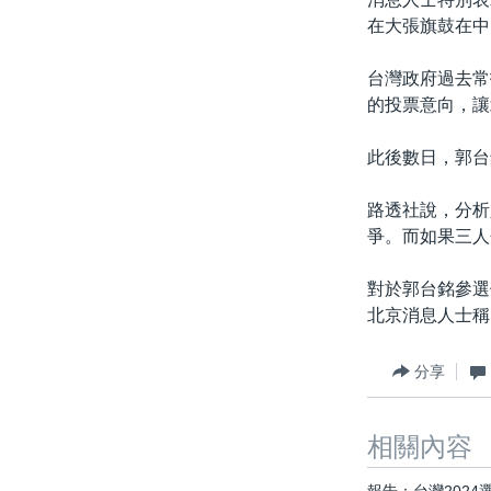
在大張旗鼓在中
台灣政府過去常
的投票意向，讓
此後數日，郭台
路透社說，分析
爭。而如果三人
對於郭台銘參選
北京消息人士稱
分享
相關內容