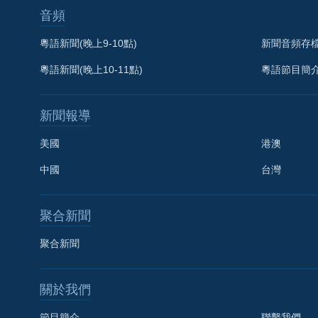
音頻
粵語新聞(晚上9-10點)
新聞音頻存
粵語新聞(晚上10-11點)
粵語節目簡
新聞報導
美國
港澳
中國
台灣
聚合新聞
聚合新聞
關於我們
節目簡介
聯繫我們