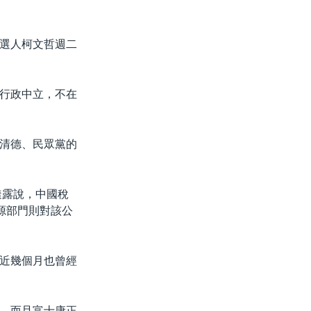
選人柯文哲週二
行政中立，不在
清德、民眾黨的
透露說，中國稅
源部門則對該公
近幾個月也曾經
，而且富士康正