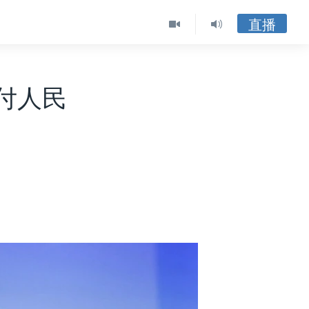
直播
付人民