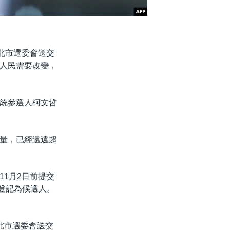
北市選委會送交
人民需要改變，
統參選人柯文哲
量，已經遠遠超
1月2日前提交
請登記為候選人。
北市選委會送交