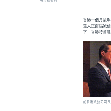
香港禮賓府
香港一個月後舉
選人正面臨誠信
下，香港特首選
前香港政務司司長