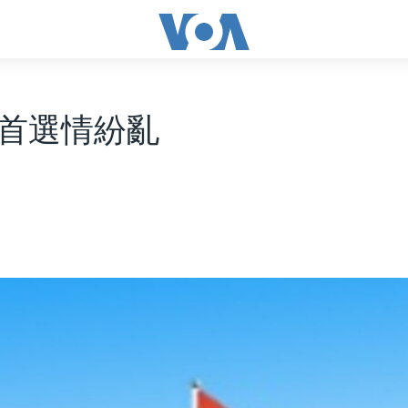
首選情紛亂