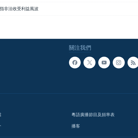
指非法收受利益風波
關注我們
檔
粵語廣播節目及頻率表
介
播客