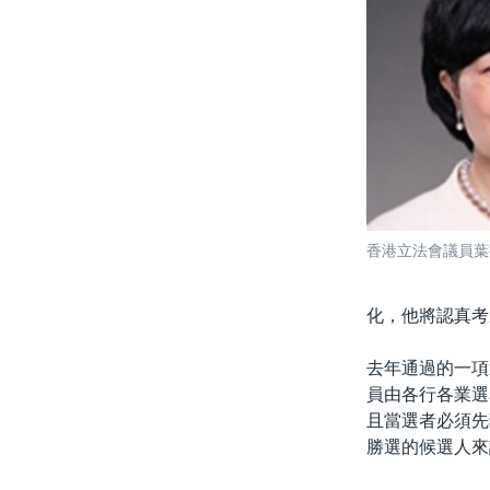
香港立法會議員葉
化，他將認真考
去年通過的一項
員由各行各業選
且當選者必須先
勝選的候選人來