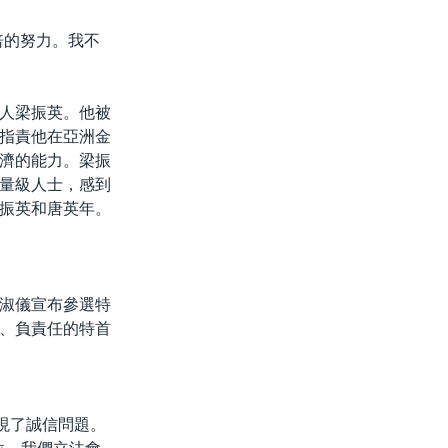
倍的努力。我不
人梁振英。他被
指責他在亞洲金
濟的能力。梁振
量級人士，感到
振英和唐英年。
淑儀宣布參選特
、負責任的特首
現了誠信問題。