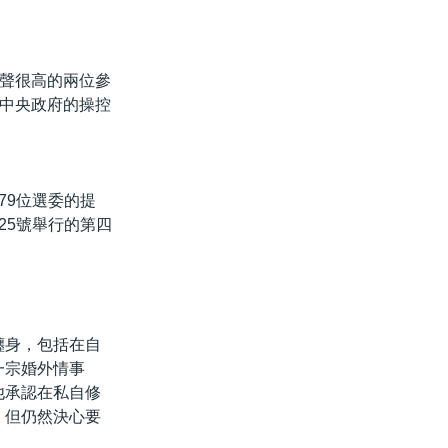
聲很高的兩位參
中央政府的操控
79位選委的提
25號舉行的第四
纏身，包括在自
一宗婚外情事
他承認在私自修
，但仍然決心要