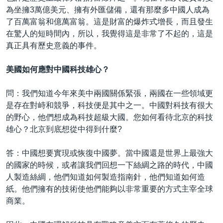
為坐擁3萬億美元、擁有外匯儲備，還有那麼多中國人成為
了百萬富翁和億萬富翁。這是財富的爆炸式增長，而且發生
在驚人的短時間內，所以，我覺得這是非常了不起的，這是
真正具有歷史意義的事件。
美國如何應對中國科技雄心？
問：我們知道今年來美中兩國關係緊張，兩國在一些領域更
是存在對峙和競爭，科技便是其中之一。中國對科技有很大
的野心，他們想成為科技超級大國。您如何看待北京的科技
雄心？北京到底想從中得到什麼?
答：中國想要實現或恢復中國夢。當中國還是世界上最強大
的國家的時候，或者讓我們回想一下絲綢之路的時代，中國
人製造絲綢，他們知道如何製造指南針，他們知道如何造
紙。他們擁有的技術使他們能夠以非常重要的方式主宰全球
商業。