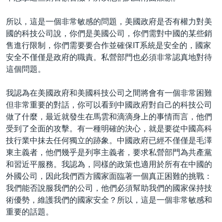
所以，這是一個非常敏感的問題，美國政府是否有權力對美
國的科技公司說，你們是美國公司，你們需對中國的某些銷
售進行限制，你們需要要合作並確保IT系統是安全的，國家
安全不僅僅是政府的職責。私營部門也必須非常認真地對待
這個問題。
我認為在美國政府和美國科技公司之間將會有一個非常困難
但非常重要的對話，你可以看到中國政府對自己的科技公司
做了什麼，最近就發生在馬雲和滴滴身上的事情而言，他們
受到了全面的攻擊。有一種明確的決心，就是要從中國高科
技行業中抹去任何獨立的跡象。中國政府已經不僅僅是毛澤
東主義者，他們幾乎是列寧主義者，要求私營部門為共產黨
和習近平服務。我認為，同樣的政策也適用於所有在中國的
外國公司，因此我們西方國家面臨著一個真正困難的挑戰：
我們能否說服我們的公司，他們必須幫助我們的國家保持技
術優勢，維護我們的國家安全？所以，這是一個非常敏感和
重要的話題。