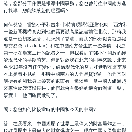
港，您部分工作便是報導中國事務，您也曾前往中國南方進
行報導，您能談談您的經歷嗎？
何偉傑答：當鄧小平和吉米·卡特實現關係正常化時，西方和
一些新聞機構意識到他們需要派高級記者前往北京。那時我
還是一位初級記者，我來到了香港，而我的部分職責就是報
導交易會（trade fair）和在中國南方發生的一些事情。我是
第一批在廣東工作的記者之一，但我看到了鄧小平開啟的經
濟現代化的早期萌芽。但是對於我在北京的同事來說，北京
至少10年沒有任何變化，經濟現代化的努力和進程在北京基
本上是看不見的。那時中國南方的人們是貧窮的，他們真對
我擁有的和我身上帶著的東西有一種渴望。當中國人組織起
來專注於經濟增長時，他們就會有很好的機會做到這一點，
事實上，他們確實做到了。
問：您會如何比較當時的中國和今天的中國?
答：在我看來，中國經歷了世界上最偉大的財富爆炸之一，
也許是歷史上最偉大的財富爆炸之一。現在中國人從貧窮變