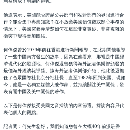
利益構成了明顯的挑戰。”
他還表示，美國能否跨越公共部門和私營部門的界限進行合
作？能否集中專業知識？在不放棄美國價值觀或關心事務的
情況下，美國需要弄清楚如何在這些非常微妙、非常複雜的
衝突中變得更加團結。
何偉傑曾於1979年前往香港進行新聞報導，在此期間他報導
了一些中國南方發生的故事，因為在他看來，那裡是中國經
濟現代化的發源地。何偉傑還曾獲得海外記者俱樂部頒發的
最佳海外經濟報導獎。據海外記者俱樂部介紹，他此後還擔
任了合眾國際社北京分社社長，直至1982年回到美國。現如
今，他是一名獨立媒體人兼作家，並持續關注美中關係，發
表有關中國及美中關係的著作。
以下是何偉傑接受美國之音採訪的內容節選。採訪內容只代
表他個人的觀點。
記者問：何先生您好，我們知道您曾在大概40年前派駐香