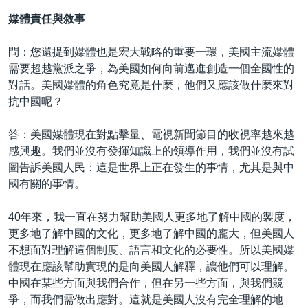
媒體責任與敘事
問：您還提到媒體也是宏大戰略的重要一環，美國主流媒體
需要超越黨派之爭，為美國如何向前邁進創造一個全國性的
對話。美國媒體的角色究竟是什麼，他們又應該做什麼來對
抗中國呢？
答：美國媒體現在對點擊量、電視新聞節目的收視率越來越
感興趣。我們並沒有發揮知識上的領導作用，我們並沒有試
圖告訴美國人民：這是世界上正在發生的事情，尤其是與中
國有關的事情。
40年來，我一直在努力幫助美國人更多地了解中國的製度，
更多地了解中國的文化，更多地了解中國的龐大，但美國人
不想面對理解這個制度、語言和文化的必要性。所以美國媒
體現在應該幫助實現的是向美國人解釋，讓他們可以理解。
中國在某些方面與我們合作，但在另一些方面，與我們競
爭，而我們需做出應對。這就是美國人沒有完全理解的地