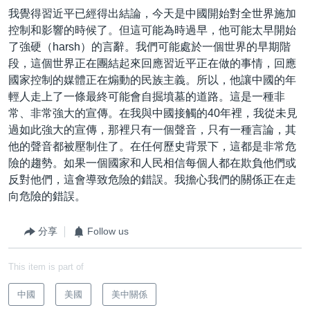
我覺得習近平已經得出結論，今天是中國開始對全世界施加
控制和影響的時候了。但這可能為時過早，他可能太早開始
了強硬（harsh）的言辭。我們可能處於一個世界的早期階
段，這個世界正在團結起來回應習近平正在做的事情，回應
國家控制的媒體正在煽動的民族主義。所以，他讓中國的年
輕人走上了一條最終可能會自掘墳墓的道路。這是一種非
常、非常強大的宣傳。在我與中國接觸的40年裡，我從未見
過如此強大的宣傳，那裡只有一個聲音，只有一種言論，其
他的聲音都被壓制住了。在任何歷史背景下，這都是非常危
險的趨勢。如果一個國家和人民相信每個人都在欺負他們或
反對他們，這會導致危險的錯誤。我擔心我們的關係正在走
向危險的錯誤。
分享
Follow us
This item is part of
中國
美國
美中關係