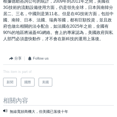
根據德勤咨詢公司的統計，2009年到2011年之間，美國在
3G技術的流動設備使用方面，仍是領先全球，日本與南韓分
居二、三名，中國則是第11名。但是在4G技術方面，包括中
國、南韓、日本、法國、瑞典等國，都有巨額投資，並且政
府也做出相關的法令配合，如法國在2025年之前，全國有
90%的地區將涵蓋4G網絡。會上的專家認為，美國政府與私
人部門必須盡快動作，才不會在新科技的運用上落後。
分享
Follow us
This item is part of
新聞
國際
美國
相關內容
無線寬頻商機大，但美國已落後十年