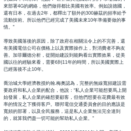
來部署4G的網絡，他們做得都比美國有效率。例如說德國，
還有日本，在過去2年，都釋出了額外的300赫茲的頻率給予
流動技術。所以他們已經完成了美國未來10年準備要做的事
情。”
導致美國落後的原因，除了政府在相關法令上的不完善，還
有美國電信公司在價格上以及實際操作上，對消費者不夠友
善。加菲爾德分析，從開始建設到能夠看出實際效果，從美
國以往的經驗來看，需要6到11年的時間，所以美國實際上
已經落後不止10年。
喬治城大學經濟教授約翰.梅奧認為，完整的無線寬頻建設需
要政府和私人企業的配合，他說：“私人企業可能想要馬上開
始發展，私人企業的確想要顧客，但他們想要在花費最有效
率的情況之下獲得客戶。聯邦電信交通委員會的目的應該是
寬頻的部署，以及全民服務，這是私人企業無法完全達到
的，就算我們盡一切可能的幫助私人企業。”