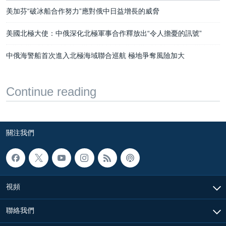
美加芬“破冰船合作努力”應對俄中日益增長的威脅
美國北極大使：中俄深化北極軍事合作釋放出“令人擔憂的訊號”
中俄海警船首次進入北極海域聯合巡航 極地爭奪風險加大
Continue reading
關注我們
視頻
聯絡我們