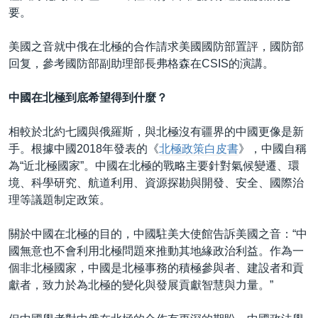
要。
美國之音就中俄在北極的合作請求美國國防部置評，國防部
回复，參考國防部副助理部長弗格森在CSIS的演講。
中國在北極到底希望得到什麼？
相較於北約七國與俄羅斯，與北極沒有疆界的中國更像是新
手。根據中國2018年發表的《
北極政策白皮書
》，中國自稱
為“近北極國家”。中國在北極的戰略主要針對氣候變遷、環
境、科學研究、航道利用、資源探勘與開發、安全、國際治
理等議題制定政策。
關於中國在北極的目的，中國駐美大使館告訴美國之音：“中
國無意也不會利用北極問題來推動其地緣政治利益。作為一
個非北極國家，中國是北極事務的積極參與者、建設者和貢
獻者，致力於為北極的變化與發展貢獻智慧與力量。”