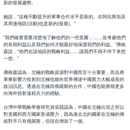
新的發展趨勢。
她說，“這種不斷提升的軍事合作水平是新的。在阿拉斯加及
其周邊地區(活動)也是新的(發展)。”
“我們確實需要清楚地了解他們的一些意圖，……並考慮他們
的長期利益以及我們如何才能最好地保護我們的利益。”弗格
森說，“他們在該地區的戰略利益……讓我們不得不停下來想
一想。”
佛格森認為，北極的戰略資源對中國而言十分重要，而且將
軍事影響力投射到北極也能向世界傳達中國實力大幅成長的
政治訊息。透過在北極與俄羅斯的合作，中國也能累積更多
向海外投射遠程兵力的經驗。
台灣中華戰略學會研究員張競認為，中國在北極出現之所以
對美國和西方國家形成壓力，因為過去北約國家在北極的傳
統對手只有俄羅斯，但現在增加了一個。