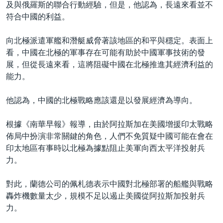
及與俄羅斯的聯合行動經驗，但是，他認為，長遠來看並不
符合中國的利益。
向北極派遣軍艦和潛艇威脅著該地區的和平與穩定。表面上
看，中國在北極的軍事存在可能有助於中國軍事技術的發
展，但從長遠來看，這將阻礙中國在北極推進其經濟利益的
能力。
他認為，中國的北極戰略應該還是以發展經濟為導向。
根據《南華早報》報導，由於阿拉斯加在美國增援印太戰略
佈局中扮演非常關鍵的角色，人們不免質疑中國可能在會在
印太地區有事時以北極為據點阻止美軍向西太平洋投射兵
力。
對此，蘭德公司的佩札德表示中國對北極部署的船艦與戰略
轟炸機數量太少，規模不足以遏止美國從阿拉斯加投射兵
力。