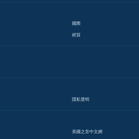
國際
經貿
隱私聲明
美國之音中文網