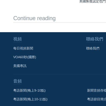
美國恢復認定也門
Continue reading
視頻
聯絡我們
每日視頻新聞
聯絡我們
VOA60秒(國際)
美國專訊
音頻
粵語新聞(晚上9-10點)
新聞音頻存
粵語新聞(晚上10-11點)
粵語節目簡