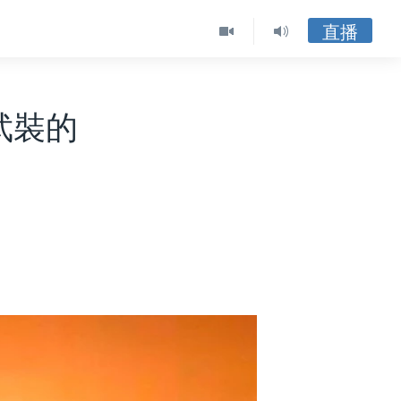
直播
武裝的