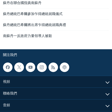
蘇丹在聯合國指責南蘇丹
蘇丹總統巴希爾參加乍得總統就職儀式
蘇丹總統巴希爾將出席乍得總統就職典禮
南蘇丹一反政府力量領導人被殺
關注我們
視頻
聯絡我們
音頻