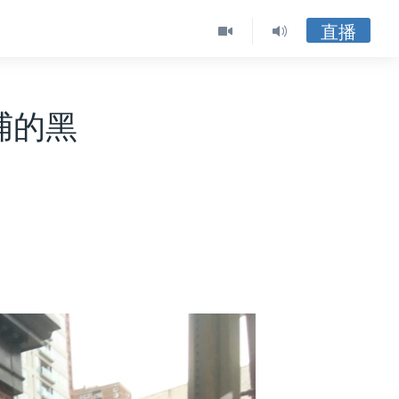
直播
捕的黑