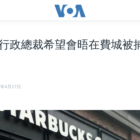
行政總裁希望會晤在費城被
18年4月17日