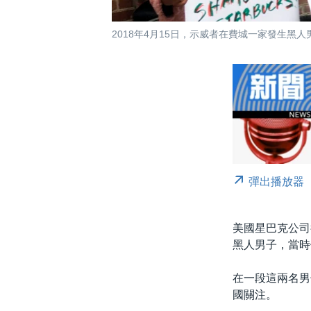
2018年4月15日，示威者在費城一家發生黑
彈出播放器
美國星巴克公司
黑人男子，當時
在一段這兩名男
國關注。