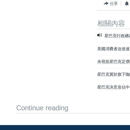
分享
相關內容
星巴克行政總
美國消費者迫使速
央視批星巴克定價
星巴克冀於旗下咖
星巴克決意攻佔中
Continue reading