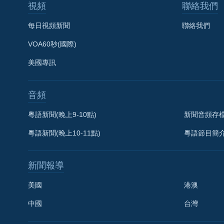
視頻
聯絡我們
每日視頻新聞
聯絡我們
VOA60秒(國際)
美國專訊
音頻
粵語新聞(晚上9-10點)
新聞音頻存
粵語新聞(晚上10-11點)
粵語節目簡
新聞報導
美國
港澳
中國
台灣